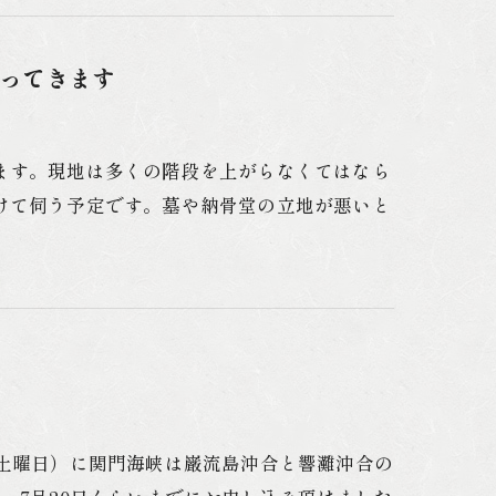
ってきます
ます。現地は多くの階段を上がらなくてはなら
けて伺う予定です。墓や納骨堂の立地が悪いと
（土曜日）に関門海峡は巌流島沖合と響灘沖合の