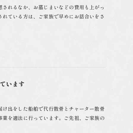
想されるなか、お墓じまいなどの費用も上がっ
されている方は、ご家族で早めにお話合いをさ
ています
届け出をした船舶で代行散骨とチャーター散骨
事業を適法に行っています。ご先祖、ご家族の