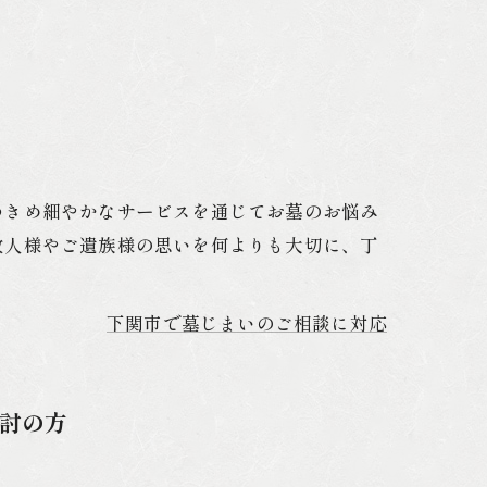
海洋散骨
墓じまい
遺品整理
つきめ細やかなサービスを通じてお墓のお悩み
故人様やご遺族様の思いを何よりも大切に、丁
下関市で墓じまいのご相談に対応
討の方