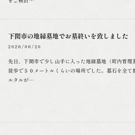
をご検討…
下関市の地縁墓地でお墓終いを致しました
2026/06/20
先日、下関市で少し山手に入った地縁墓地（町内管理
徒歩で５０メートルくらいの場所でした。墓石を全て
ルタルが…