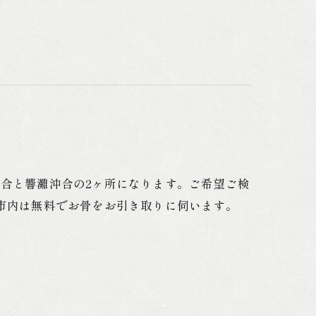
沖合と響灘沖合の2ヶ所になります。ご希望ご検
市内は無料でお骨をお引き取りに伺います。