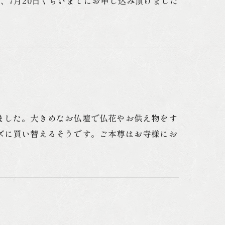
、7月20日くらいまでにお申し込み頂けました
ました。大きめなお仏壇で仏花やお供え物をす
ズに買い替えるそうです。ご本尊はお寺様にお