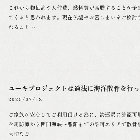
これから物価高や人件費、燃料費が高騰することが予
てくると思われます。現在仏壇やお墓じまいをご検討
れること…
ユーキプロジェクトは適法に海洋散骨を行っ
2026/07/18
ご家族が安心してご利用頂ける為に、海運局に許認可
を周防灘から関門海峡～響灘までの許可エリアで散骨
大切なご…