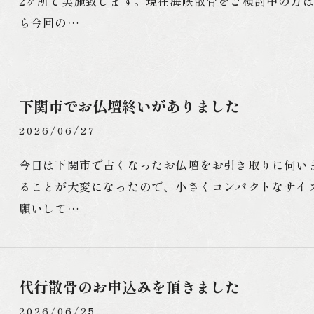
2ヶ所で実施致します。現在海峡散骨をご検討中の方は
ら今回の…
下関市でお仏壇終いがありました
2026/06/27
今日は下関市で古くなったお仏壇をお引き取りに伺い
ることが大変になったので、小さくコンパクトなサイ
願いして…
代行散骨のお申込みを頂きました
2026/06/25