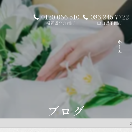
0120-066-510
083-245-7722
福岡県北九州市
山口県下関市
ホーム
ブログ