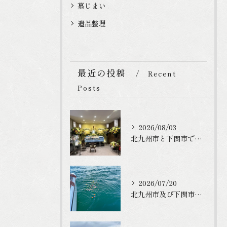
墓じまい
遺品整理
最近の投稿
Recent
Posts
2026/08/03
北九州市と下関市で家族葬のご利用を頂きました
2026/07/20
北九州市及び下関市でお墓や仏壇終いをご検討の方