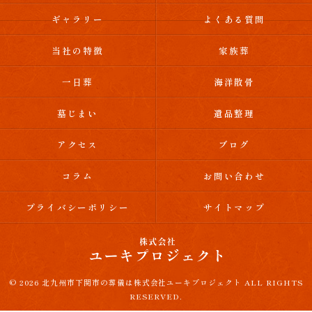
ギャラリー
よくある質問
当社の特徴
家族葬
一日葬
海洋散骨
墓じまい
遺品整理
アクセス
ブログ
コラム
お問い合わせ
プライバシーポリシー
サイトマップ
© 2026 北九州市下関市の葬儀は株式会社ユーキプロジェクト ALL RIGHTS
RESERVED.