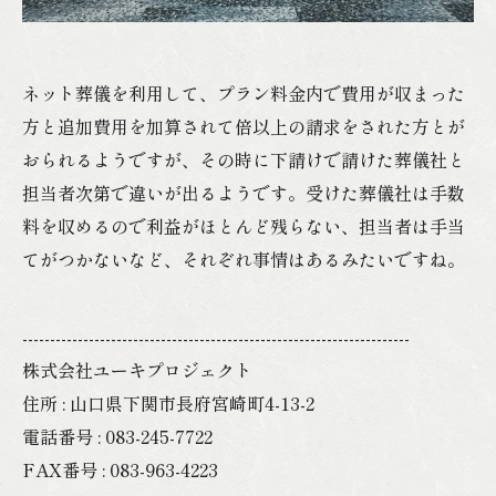
ネット葬儀を利用して、プラン料金内で費用が収まった
方と追加費用を加算されて倍以上の請求をされた方とが
おられるようですが、その時に下請けで請けた葬儀社と
担当者次第で違いが出るようです。受けた葬儀社は手数
料を収めるので利益がほとんど残らない、担当者は手当
てがつかないなど、それぞれ事情はあるみたいですね。
----------------------------------------------------------------------
株式会社ユーキプロジェクト
住所 : 山口県下関市長府宮崎町4-13-2
電話番号 : 083-245-7722
FAX番号 : 083-963-4223