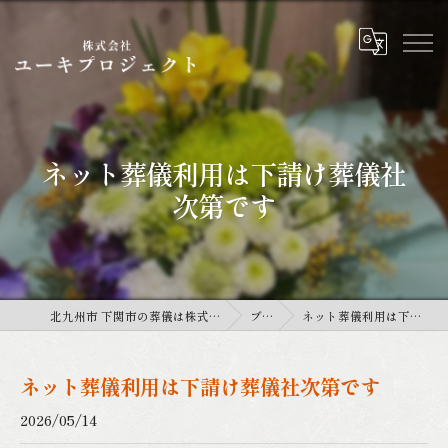
ネット葬儀利用は下請け葬儀社
次第です
北九州市 下関市の葬儀は株式会社ユーキプロジェクト
ブログ
ネット葬儀利用は下請け葬儀社次第です
ネット葬儀利用は下請け葬儀社次第です
2026/05/14