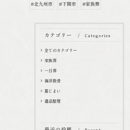
#北九州市
#下関市
#家族葬
カテゴリー
Categories
全てのカテゴリー
家族葬
一日葬
海洋散骨
墓じまい
遺品整理
最近の投稿
Recent