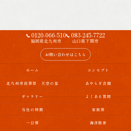
0120-066-510
083-245-7722
福岡県北九州市
山口県下関市
お問い合わせはこちら
ホーム
コンセプト
北九州市民葬祭 天空の星
あやらぎ会館
ギャラリー
よくある質問
当社の特徴
家族葬
一日葬
海洋散骨