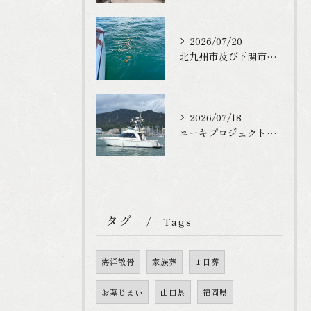
2026/07/20
北九州市及び下関市でお墓や仏壇終いをご検討の方
2026/07/18
ユーキプロジェクトは適法に海洋散骨を行っています
タグ
Tags
海洋散骨
家族葬
１日葬
お墓じまい
山口県
福岡県