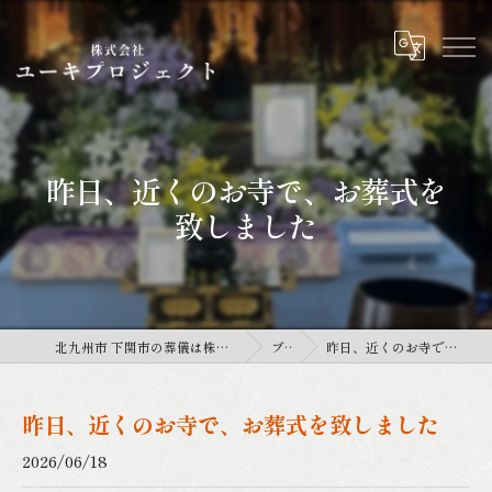
昨日、近くのお寺で、お葬式を
致しました
北九州市 下関市の葬儀は株式会社ユーキプロジェクト
ブログ
昨日、近くのお寺で、お葬式を致しました
昨日、近くのお寺で、お葬式を致しました
2026/06/18