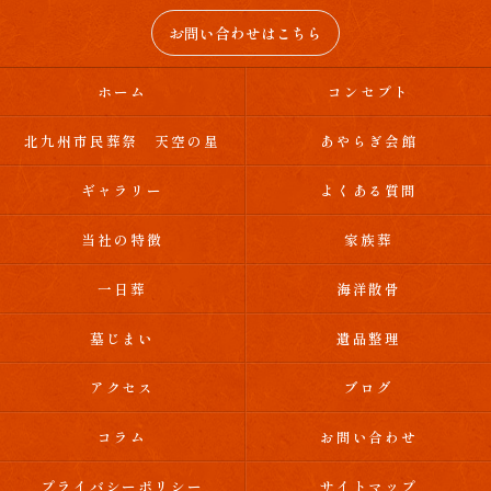
お問い合わせはこちら
ホーム
コンセプト
北九州市民葬祭 天空の星
あやらぎ会館
ギャラリー
よくある質問
当社の特徴
家族葬
一日葬
海洋散骨
墓じまい
遺品整理
アクセス
ブログ
コラム
お問い合わせ
プライバシーポリシー
サイトマップ