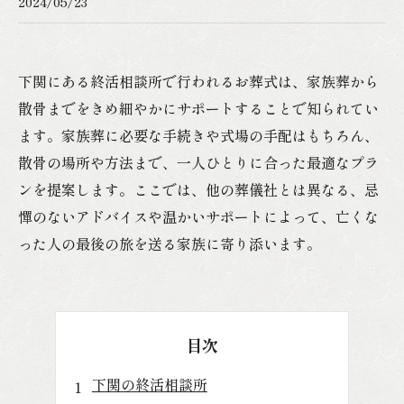
2024/05/23
下関にある終活相談所で行われるお葬式は、家族葬から
散骨までをきめ細やかにサポートすることで知られてい
ます。家族葬に必要な手続きや式場の手配はもちろん、
散骨の場所や方法まで、一人ひとりに合った最適なプラ
ンを提案します。ここでは、他の葬儀社とは異なる、忌
憚のないアドバイスや温かいサポートによって、亡くな
った人の最後の旅を送る家族に寄り添います。
目次
下関の終活相談所