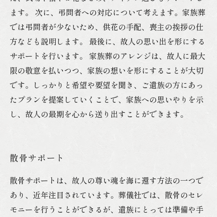
ます。 次に、弔問者への対応について考えます。家族葬
では弔問者が少ないため、供花の手配、喪主の挨拶の仕
方なども説明します。 最後に、故人の思い出を形にする
サポートを行います。 家族葬のアレンジは、故人に最大
限の敬意を払いつつ、家族の想いを形にすることが大切
です。しっかりと希望や要望を聞き、ご遺族の方にあっ
たプランを提案していくことで、家族への思いやりを示
し、故人の最期を心から送り出すことができます。
散骨サポート
散骨サポートは、故人の尊い魂を海に還す方法の一つで
あり、近年注目されています。葬儀社では、散骨のセレ
モニーを行うことができるが、遺族にとっては準備や手