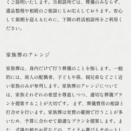
くご説明いたします。当相談所では、葬儀のみならず、
遺品整理や相続のご相談にもお応えしております。安心
して最期を迎えるために、下関の終活相談所をご利用く
ださい。
家族葬のアレンジ
家族葬は、身内だけで行う葬儀のことを指します。一般
的には、故人の配偶者、子どもや孫、親兄弟などごく近
い家族のみが参列します。家族葬のアレンジについて
は、家族それぞれの希望を尊重しつつ、適切な葬儀プラ
ンを提案することが大切です。 まず、葬儀費用の相談と
打合せを行います。家族葬は実費の範囲で行うことが多
いため、予算に合わせて最適なプランを提案します。ま
た、式場や棺やお花などの、アイテム選びもサポートし