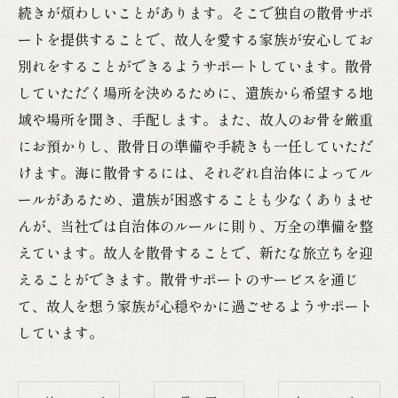
続きが煩わしいことがあります。そこで独自の散骨サポ
ートを提供することで、故人を愛する家族が安心してお
別れをすることができるようサポートしています。散骨
していただく場所を決めるために、遺族から希望する地
域や場所を聞き、手配します。また、故人のお骨を厳重
にお預かりし、散骨日の準備や手続きも一任していただ
けます。海に散骨するには、それぞれ自治体によってル
ールがあるため、遺族が困惑することも少なくありませ
んが、当社では自治体のルールに則り、万全の準備を整
えています。故人を散骨することで、新たな旅立ちを迎
えることができます。散骨サポートのサービスを通じ
て、故人を想う家族が心穏やかに過ごせるようサポート
しています。