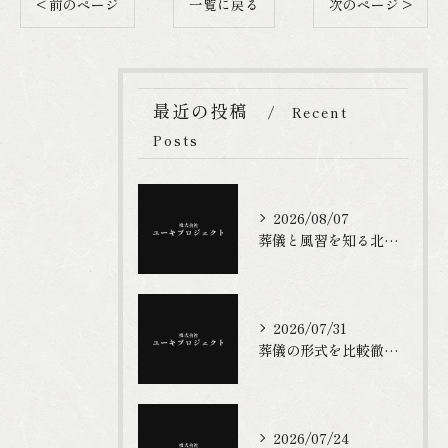
< 前のページ
一覧に戻る
次のページ >
最近の投稿
Recent
Posts
2026/08/07
葬儀と風習を知る北九州市の実例と費用・手続き徹底ガイド
2026/07/31
葬儀の形式を比較徹底解説最新の選び方と主流の流れ
2026/07/24