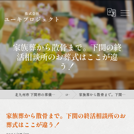
家族葬から散骨まで。下関の終
活相談所のお葬式はここが違
う！
北九州市 下関市の葬儀は株式会社ユーキプロジェクト
コラム
家族葬から散骨まで。下関の終活相談所のお葬式はここが違う！
家族葬から散骨まで。下関の終活相談所のお
葬式はここが違う！