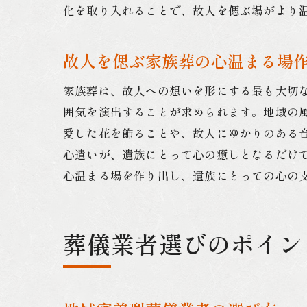
化を取り入れることで、故人を偲ぶ場がより
故人を偲ぶ家族葬の心温まる場
家族葬は、故人への想いを形にする最も大切
囲気を演出することが求められます。地域の
愛した花を飾ることや、故人にゆかりのある
心遣いが、遺族にとって心の癒しとなるだけ
心温まる場を作り出し、遺族にとっての心の
葬儀業者選びのポイン