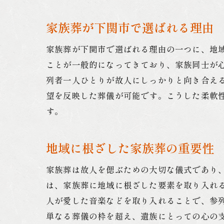
家族葬が下関市で選ばれる理由
家族葬が下関市で選ばれる理由の一つに、地
ことが一般的になってきており、家族同士が
列者一人ひとりが故人にしっかりと向き合え
望を反映した葬儀が可能です。こうした柔軟
す。
地域に根ざした家族葬の重要性
家族葬は故人を偲ぶための大切な儀式であり
は、家族葬に地域に根ざした要素を取り入れ
人が愛した音楽などを取り入れることで、参
単なる葬儀の枠を超え、遺族にとっての心の