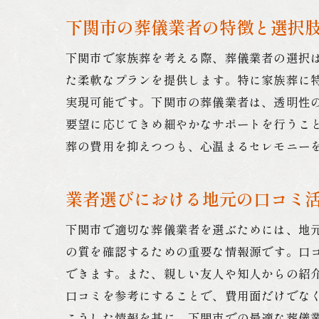
下関市の葬儀業者の特徴と選択
下関市で家族葬を考える際、葬儀業者の選択
た柔軟なプランを提供します。特に家族葬に
実現可能です。下関市の葬儀業者は、透明性
要望に応じてきめ細やかなサポートを行うこ
葬の費用を抑えつつも、心温まるセレモニー
業者選びにおける地元の口コミ
下関市で適切な葬儀業者を選ぶためには、地
の質を確認するための重要な情報源です。口
できます。また、親しい友人や知人からの紹
口コミを参考にすることで、費用面だけでな
こうした情報を基に、下関市での最適な葬儀