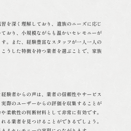
風習を深く理解しており、遺族のニーズに応じ
いており、小規模ながらも温かいセレモニーが
ます。また、経験豊富なスタッフが一人一人の
。こうした特徴を持つ業者を選ぶことで、家族
た経験者からの声は、業者の信頼性やサービス
、実際のユーザーからの評価を収集することが
力や柔軟性の判断材料として非常に有効です。
くれる業者を見つけることができるでしょう。
温まるセレモニーの実現につながります。