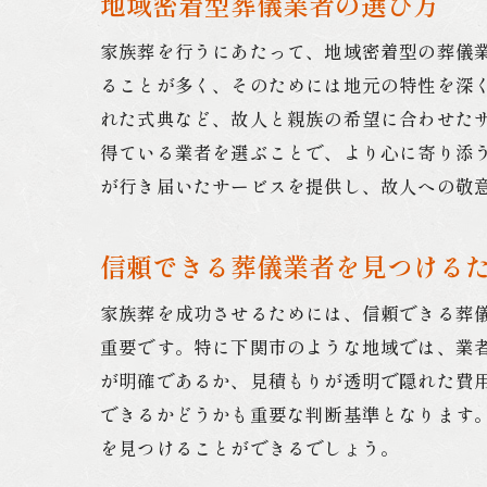
地域密着型葬儀業者の選び方
家族葬を行うにあたって、地域密着型の葬儀
ることが多く、そのためには地元の特性を深
れた式典など、故人と親族の希望に合わせた
得ている業者を選ぶことで、より心に寄り添
が行き届いたサービスを提供し、故人への敬
信頼できる葬儀業者を見つける
家族葬を成功させるためには、信頼できる葬
重要です。特に下関市のような地域では、業
が明確であるか、見積もりが透明で隠れた費
できるかどうかも重要な判断基準となります
を見つけることができるでしょう。