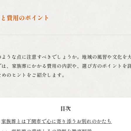
方と費用のポイント
のような点に注意すべきでしょうか。地域の風習や文化を
では、家族葬にかかる費用の内訳や、選び方のポイントを
ためのヒントをご紹介します。
目次
家族葬とは下関市で心に寄り添うお別れのかたち