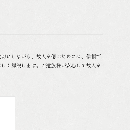
海洋散骨
墓じまい
遺品整理
大切にしながら、故人を偲ぶためには、信頼で
詳しく解説します。ご遺族様が安心して故人を