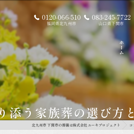
0120-066-510
083-245-7722
福岡県北九州市
山口県下関市
ホーム
り添う家族葬の選び方
北九州市 下関市の葬儀は株式会社ユーキプロジェクト
コ