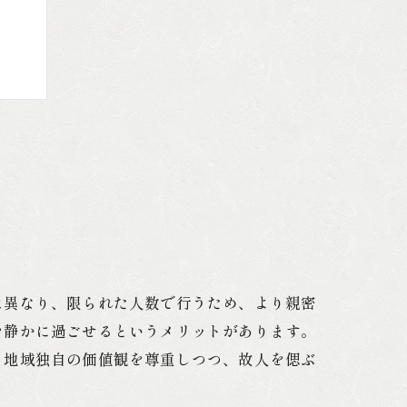
ント
は異なり、限られた人数で行うため、より親密
を静かに過ごせるというメリットがあります。
。地域独自の価値観を尊重しつつ、故人を偲ぶ