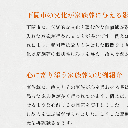
下関市の文化が家族葬に与える
下関市は、伝統的な文化と現代的な価値観が
入れた葬儀が行われることが多いです。例え
れにより、参列者は故人と過ごした時間をよ
化は家族葬の個別性に彩りを与え、故人を偲
心に寄り添う家族葬の実例紹介
家族葬は、故人とその家族が心を通わせる最
添った家族葬が多く行われています。例えば
せるような心温まる雰囲気を演出しました。
に故人を偲ぶ場が作られました。こうした家
義を再認識させます。