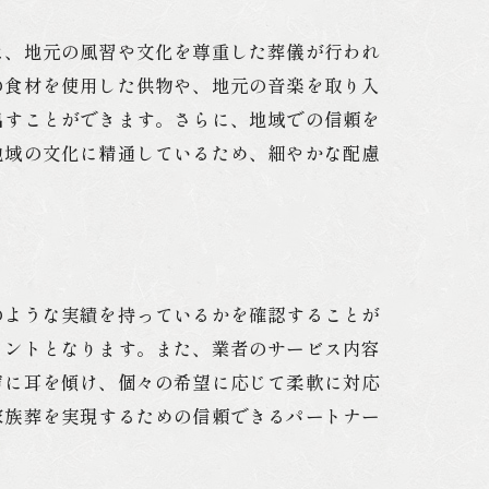
は、地元の風習や文化を尊重した葬儀が行われ
の食材を使用した供物や、地元の音楽を取り入
出すことができます。さらに、地域での信頼を
地域の文化に精通しているため、細やかな配慮
のような実績を持っているかを確認することが
イントとなります。また、業者のサービス内容
声に耳を傾け、個々の希望に応じて柔軟に対応
家族葬を実現するための信頼できるパートナー