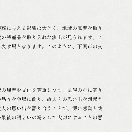
族葬に与える影響は大きく、地域の風習を取り
元の特産品を取り入れた演出が見られます。こ
を表す場となります。このように、下関市の文
域の風習や文化を尊重しつつ、遺族の心に寄り
の品々を会場に飾り、故人との思い出を想起さ
故人の思い出を語り合うことで、深い感動と共
の最後の語らいの場として大切にすることの意