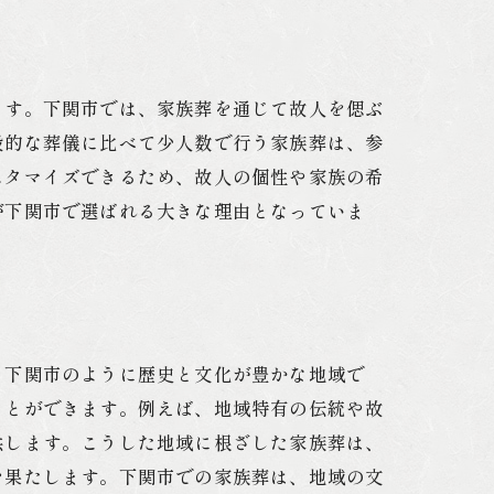
ます。下関市では、家族葬を通じて故人を偲ぶ
般的な葬儀に比べて少人数で行う家族葬は、参
スタマイズできるため、故人の個性や家族の希
が下関市で選ばれる大きな理由となっていま
。下関市のように歴史と文化が豊かな地域で
ことができます。例えば、地域特有の伝統や故
供します。こうした地域に根ざした家族葬は、
を果たします。下関市での家族葬は、地域の文