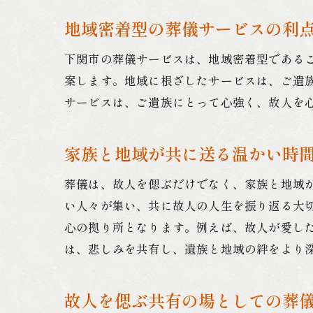
地域密着型の葬儀サービスの利
下関市の葬儀サービスは、地域密着型である
案します。地域に根ざしたサービスは、ご遺
サービスは、ご遺族にとって心強く、故人を
家族と地域が共に送る温かい時
葬儀は、故人を偲ぶだけでなく、家族と地域
い人々が集い、共に故人の人生を振り返る大
心の拠り所となります。例えば、故人が愛し
は、悲しみを共有し、遺族と地域の絆をより
故人を偲ぶ共有の場としての葬