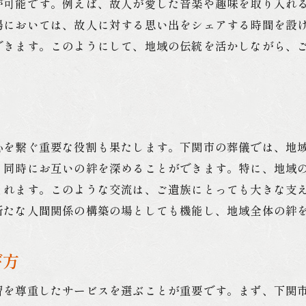
が可能です。例えば、故人が愛した音楽や趣味を取り入れ
場においては、故人に対する思い出をシェアする時間を設
できます。このようにして、地域の伝統を活かしながら、
心を繋ぐ重要な役割も果たします。下関市の葬儀では、地
と同時にお互いの絆を深めることができます。特に、地域
まれます。このような交流は、ご遺族にとっても大きな支
新たな人間関係の構築の場としても機能し、地域全体の絆
び方
習を尊重したサービスを選ぶことが重要です。まず、下関