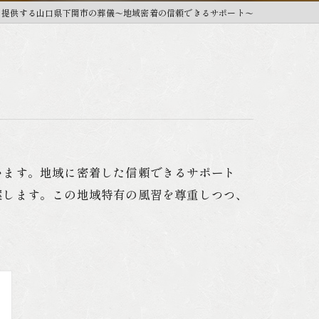
を提供する山口県下関市の葬儀〜地域密着の信頼できるサポート〜
海洋散骨
墓じまい
遺品整理
います。地域に密着した信頼できるサポート
案します。この地域特有の風習を尊重しつつ、