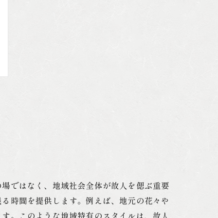
の場ではなく、地域社会全体が故人を偲ぶ重要
残る時間を提供します。例えば、地元の花々や
ます。このような地域特有のスタイルは、故人