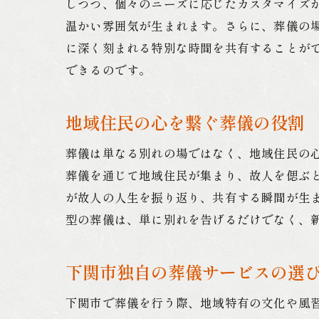
しつつ、個々のニーズに応じたカスタマイズ
温かい雰囲気が生まれます。さらに、葬儀の
に深く刻まれる特別な時間を共有することが
できるのです。
地域住民の心を繋ぐ葬儀の役割
葬儀は単なる別れの場ではなく、地域住民の
葬儀を通じて地域住民が集まり、故人を偲ぶ
が故人の人生を振り返り、共有する瞬間が生
型の葬儀は、単に別れを告げるだけでなく、
下関市独自の葬儀サービスの選
下関市で葬儀を行う際、地域特有の文化や風