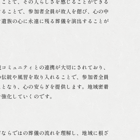
ることで、その人らしさを感じることができる
けることで、参加者全員が故人を偲び、心の中
ご遺族の心に永遠に残る葬儀を演出することが
域コミュニティとの連携が大切にされており、
の伝統や風習を取り入れることで、参加者全員
えとなり、心の安らぎを提供します。地域密着
を強化していくのです。
市ならではの葬儀の流れを理解し、地域に根ざ