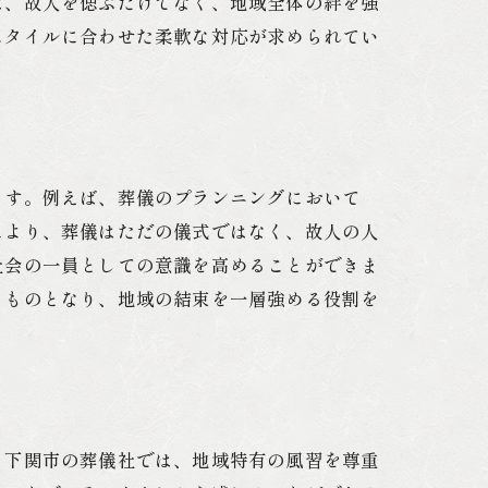
は、故人を偲ぶだけでなく、地域全体の絆を強
スタイルに合わせた柔軟な対応が求められてい
ます。例えば、葬儀のプランニングにおいて
により、葬儀はただの儀式ではなく、故人の人
社会の一員としての意識を高めることができま
るものとなり、地域の結束を一層強める役割を
。下関市の葬儀社では、地域特有の風習を尊重