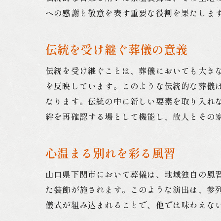
への感謝と敬意を表す重要な役割を果たしま
伝統を受け継ぐ葬儀の意義
伝統を受け継ぐことは、葬儀においても大き
を反映しています。このような伝統的な葬儀
なります。伝統の中に新しい要素を取り入れ
絆を再確認する場として機能し、故人とその
心温まる別れを彩る風習
山口県下関市において葬儀は、地域独自の風
た装飾が施されます。このような演出は、参
儀式が組み込まれることで、他では味わえな