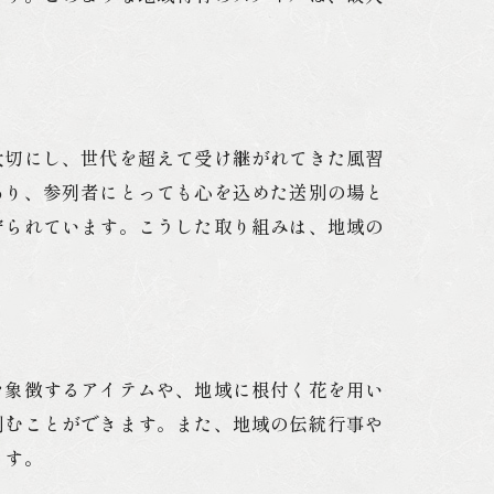
大切にし、世代を超えて受け継がれてきた風習
あり、参列者にとっても心を込めた送別の場と
守られています。こうした取り組みは、地域の
を象徴するアイテムや、地域に根付く花を用い
刻むことができます。また、地域の伝統行事や
ます。