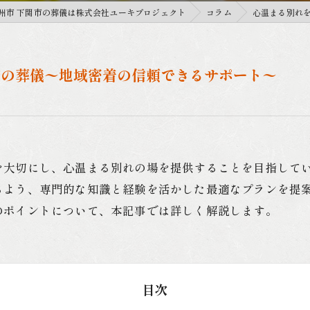
州市 下関市の葬儀は株式会社ユーキプロジェクト
コラム
心温まる別れ
市の葬儀〜地域密着の信頼できるサポート〜
を大切にし、心温まる別れの場を提供することを目指して
るよう、専門的な知識と経験を活かした最適なプランを提
のポイントについて、本記事では詳しく解説します。
目次