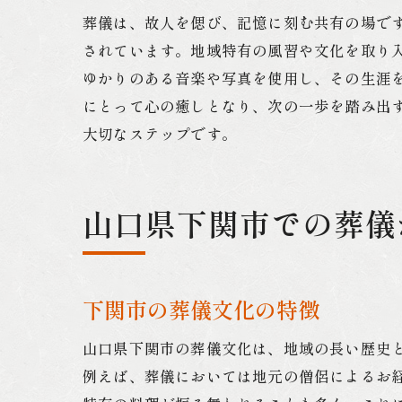
葬儀は、故人を偲び、記憶に刻む共有の場で
されています。地域特有の風習や文化を取り
ゆかりのある音楽や写真を使用し、その生涯
にとって心の癒しとなり、次の一歩を踏み出
大切なステップです。
山口県下関市での葬儀
下関市の葬儀文化の特徴
山口県下関市の葬儀文化は、地域の長い歴史
例えば、葬儀においては地元の僧侶によるお