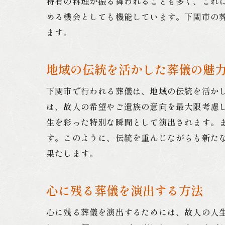
特有の料理が振る舞われることも多く、これ
める機会としても機能しています。下関市の
ます。
地域の伝統を活かした葬儀の魅
下関市で行われる葬儀は、地域の伝統を活か
は、故人の希望やご遺族の意向を最大限考慮
生を彩った特別な瞬間として演出されます。
す。このように、伝統を重んじながらも新た
果たします。
心に残る葬儀を演出する方法
心に残る葬儀を演出するためには、故人の人