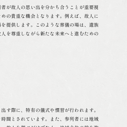
列者が故人の思い出を分かち合うことが重要視
ための貴重な機会となります。例えば、故人に
場を提供します。このような葬儀の場は、遺族
故人を尊重しながら新たな未来へと進むための
り出す際に、特有の儀式や慣習が行われます。
な時間とされています。また、参列者には地域