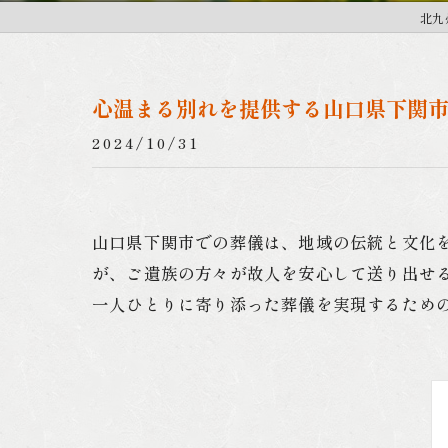
北九
心温まる別れを提供する山口県下関
2024/10/31
山口県下関市での葬儀は、地域の伝統と文化
が、ご遺族の方々が故人を安心して送り出せ
一人ひとりに寄り添った葬儀を実現するため