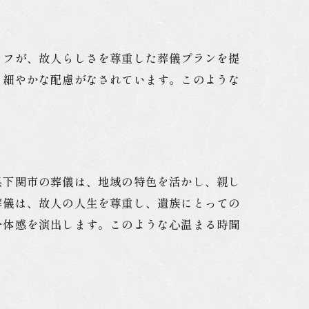
ッフが、故人らしさを尊重した葬儀プランを提
う細やかな配慮がなされています。このような
県下関市の葬儀は、地域の特色を活かし、親し
葬儀は、故人の人生を尊重し、遺族にとっての
一体感を演出します。このような心温まる時間