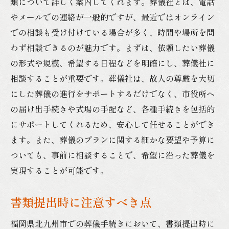
類について詳しく案内してくれます。葬儀社とは、電話
やメールでの連絡が一般的ですが、最近ではオンライン
での相談も受け付けている場合が多く、時間や場所を問
わず相談できるのが魅力です。まずは、依頼したい葬儀
の形式や規模、希望する日程などを明確にし、葬儀社に
相談することが重要です。葬儀社は、故人の尊厳を大切
にした葬儀の進行をサポートするだけでなく、市役所へ
の届け出手続きや式場の手配など、各種手続きを包括的
にサポートしてくれるため、安心して任せることができ
ます。また、葬儀のプランに関する細かな要望や予算に
ついても、事前に相談することで、希望に沿った葬儀を
実現することが可能です。
書類提出時に注意すべき点
福岡県北九州市での葬儀手続きにおいて、書類提出時に