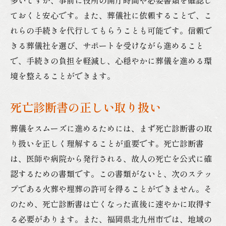
多いですが、事前に役所の開庁時間や必要書類を確認し
ておくと安心です。また、葬儀社に依頼することで、こ
れらの手続きを代行してもらうことも可能です。信頼で
きる葬儀社を選び、サポートを受けながら進めること
で、手続きの負担を軽減し、心穏やかに葬儀を進める環
境を整えることができます。
死亡診断書の正しい取り扱い
葬儀をスムーズに進めるためには、まず死亡診断書の取
り扱いを正しく理解することが重要です。死亡診断書
は、医師や病院から発行される、故人の死亡を公式に確
認するための書類です。この書類がないと、次のステッ
プである火葬や埋葬の許可を得ることができません。そ
のため、死亡診断書は亡くなった直後に速やかに取得す
る必要があります。また、福岡県北九州市では、地域の