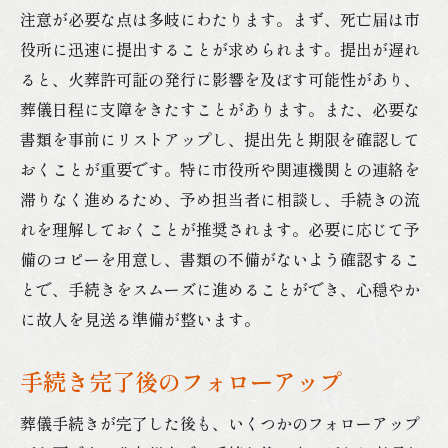
注意が必要な点は多岐にわたります。まず、死亡届は市
役所に迅速に提出することが求められます。提出が遅れ
ると、火葬許可証の発行に影響を及ぼす可能性があり、
葬儀日程に支障をきたすことがあります。また、必要な
書類を事前にリストアップし、提出先と期限を確認して
おくことが重要です。特に市役所や関連機関との連絡を
滞りなく進めるため、予め担当者に相談し、手続きの流
れを理解しておくことが推奨されます。必要に応じて予
備のコピーを用意し、書類の不備がないよう確認するこ
とで、手続きをスムーズに進めることができ、心穏やか
に故人を見送る準備が整います。
手続き完了後のフォローアップ
葬儀手続きが完了した後も、いくつかのフォローアップ