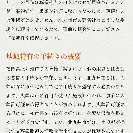
り、この書類は葬儀社との打ち合わせで用意されること
が一般的です。書類を迅速に整えるためには、葬儀社と
の連携が欠かせません。北九州市の葬儀社はこうした手
続きに精通しているため、事前に相談することでスムー
ズな進行を確保できます。
地域特有の手続きの概要
福岡県北九州市での葬儀手続きには、他の地域とは異な
る独自の手続きが存在します。まず、北九州市では、火
葬の際に市が定めた特定の手続きを遵守する必要があり
ます。火葬は市の許可を受けた施設で行われ、事前に火
葬許可証を取得することが求められます。火葬許可証の
取得には、死亡届を市役所に提出し、必要な書類を整え
ることが不可欠です。また、北九州市では、市役所が提
供する葬儀関連の情報を活用することが推奨されていま