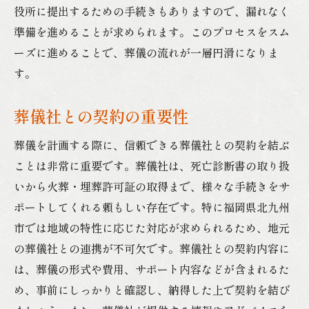
役所に提出するための手続きもありますので、漏れなく
準備を進めることが求められます。このプロセスをスム
ーズに進めることで、葬儀の流れが一層円滑になりま
す。
葬儀社との契約の重要性
葬儀を計画する際に、信頼できる葬儀社との契約を結ぶ
ことは非常に重要です。葬儀社は、死亡診断書の取り扱
いから火葬・埋葬許可証の取得まで、様々な手続きをサ
ポートしてくれる頼もしい存在です。特に福岡県北九州
市では地域の特性に応じた対応が求められるため、地元
の葬儀社との連携が不可欠です。葬儀社との契約内容に
は、葬儀の形式や費用、サポート内容などが含まれるた
め、事前にしっかりと確認し、納得した上で契約を結び