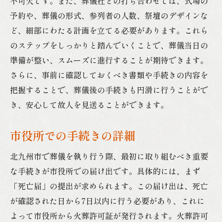
不可欠です。また、葬儀社との打ち合わせでは、式場の
予約や、葬儀の形式、参列者の人数、祭壇のデザインな
ど、細部にわたる計画を立てる必要があります。これら
のステップをしっかりと踏んでいくことで、葬儀当日の
準備が整い、スムーズに進行することが期待できます。
さらに、事前に確認しておくべき書類や手続きの内容を
把握することで、葬儀後の手続きも円滑に行うことがで
き、安心して故人を見送ることができます。
市役所での手続きの詳細
北九州市で葬儀を執り行う際、最初に取り組むべき重要
な手続きが市役所での届け出です。具体的には、まず
「死亡届」の提出が求められます。この届け出は、死亡
が確認された日から7日以内に行う必要があり、これに
よって市役所から火葬許可証が発行されます。火葬許可