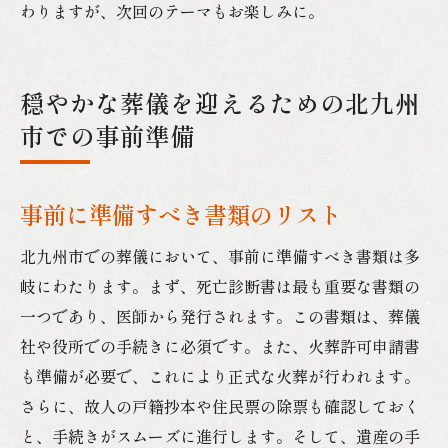
わりますが、次回のテーマもお楽しみに。
穏やかな葬儀を迎えるための北九州
市での事前準備
事前に準備すべき書類のリスト
北九州市での葬儀において、事前に準備すべき書類は多
岐にわたります。まず、死亡診断書は最も重要な書類の
一つであり、医師から発行されます。この書類は、葬儀
社や役所での手続きに必須です。また、火葬許可申請書
も準備が必要で、これにより正式な火葬が行われます。
さらに、故人の戸籍抄本や住民票の除票も確認しておく
と、手続きがスムーズに進行します。そして、遺産の手