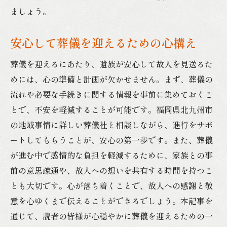
ましょう。
安心して葬儀を迎えるための心構え
葬儀を迎えるにあたり、遺族が安心して故人を見送るた
めには、心の準備と計画が欠かせません。まず、葬儀の
流れや必要な手続きに関する情報を事前に集めておくこ
とで、不安を軽減することが可能です。福岡県北九州市
の地域事情に詳しい葬儀社と相談しながら、進行をサポ
ートしてもらうことが、安心の第一歩です。また、葬儀
が進む中で感情的な負担を軽減するために、家族との事
前の意思疎通や、故人への想いを共有する時間を持つこ
とも大切です。心が落ち着くことで、故人への感謝と敬
意を心ゆくまで伝えることができるでしょう。本記事を
通じて、読者の皆様が心穏やかに葬儀を迎えるための一