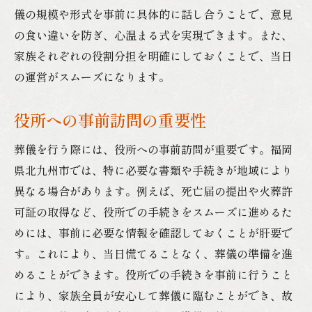
儀の規模や形式を事前に具体的に話し合うことで、意見
の食い違いを防ぎ、心温まる式を実現できます。また、
家族それぞれの役割分担を明確にしておくことで、当日
の運営がスムーズになります。
役所への事前訪問の重要性
葬儀を行う際には、役所への事前訪問が重要です。福岡
県北九州市では、特に必要な書類や手続きが地域により
異なる場合があります。例えば、死亡届の提出や火葬許
可証の取得など、役所での手続きをスムーズに進めるた
めには、事前に必要な情報を確認しておくことが肝要で
す。これにより、当日慌てることなく、葬儀の準備を進
めることができます。役所での手続きを事前に行うこと
により、家族全員が安心して葬儀に臨むことができ、故