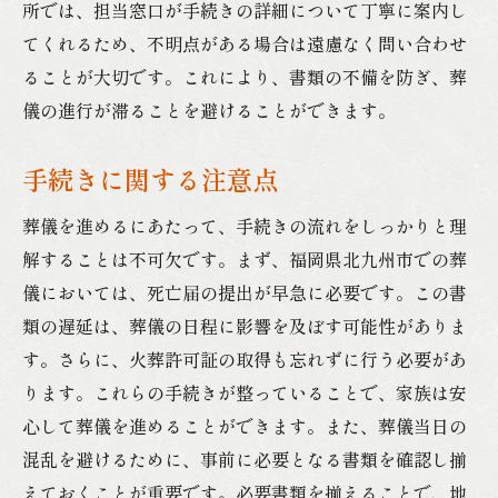
所では、担当窓口が手続きの詳細について丁寧に案内し
てくれるため、不明点がある場合は遠慮なく問い合わせ
ることが大切です。これにより、書類の不備を防ぎ、葬
儀の進行が滞ることを避けることができます。
手続きに関する注意点
葬儀を進めるにあたって、手続きの流れをしっかりと理
解することは不可欠です。まず、福岡県北九州市での葬
儀においては、死亡届の提出が早急に必要です。この書
類の遅延は、葬儀の日程に影響を及ぼす可能性がありま
す。さらに、火葬許可証の取得も忘れずに行う必要があ
ります。これらの手続きが整っていることで、家族は安
心して葬儀を進めることができます。また、葬儀当日の
混乱を避けるために、事前に必要となる書類を確認し揃
えておくことが重要です。必要書類を揃えることで、地