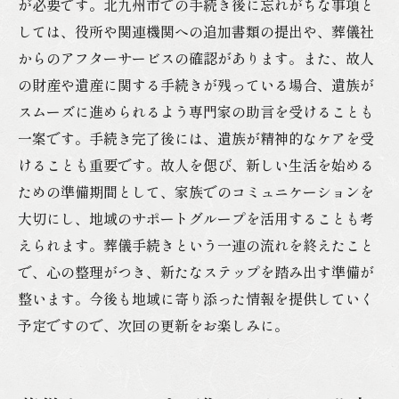
が必要です。北九州市での手続き後に忘れがちな事項と
しては、役所や関連機関への追加書類の提出や、葬儀社
からのアフターサービスの確認があります。また、故人
の財産や遺産に関する手続きが残っている場合、遺族が
スムーズに進められるよう専門家の助言を受けることも
一案です。手続き完了後には、遺族が精神的なケアを受
けることも重要です。故人を偲び、新しい生活を始める
ための準備期間として、家族でのコミュニケーションを
大切にし、地域のサポートグループを活用することも考
えられます。葬儀手続きという一連の流れを終えたこと
で、心の整理がつき、新たなステップを踏み出す準備が
整います。今後も地域に寄り添った情報を提供していく
予定ですので、次回の更新をお楽しみに。