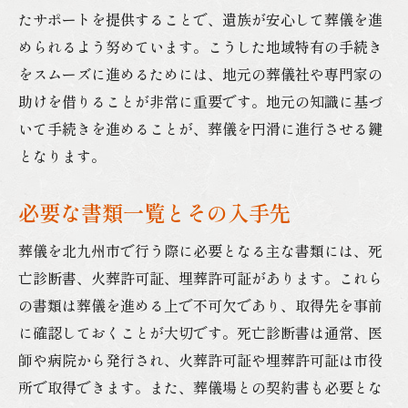
たサポートを提供することで、遺族が安心して葬儀を進
められるよう努めています。こうした地域特有の手続き
をスムーズに進めるためには、地元の葬儀社や専門家の
助けを借りることが非常に重要です。地元の知識に基づ
いて手続きを進めることが、葬儀を円滑に進行させる鍵
となります。
必要な書類一覧とその入手先
葬儀を北九州市で行う際に必要となる主な書類には、死
亡診断書、火葬許可証、埋葬許可証があります。これら
の書類は葬儀を進める上で不可欠であり、取得先を事前
に確認しておくことが大切です。死亡診断書は通常、医
師や病院から発行され、火葬許可証や埋葬許可証は市役
所で取得できます。また、葬儀場との契約書も必要とな