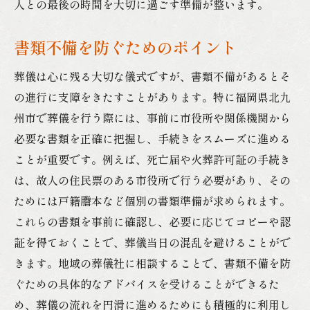
人との最後の時間を大切に過ごす準備が整います。
書類不備を防ぐためのポイント
葬儀は心に残る大切な儀式ですが、書類不備があるとそ
の進行に支障をきたすことがあります。特に福岡県北九
州市で葬儀を行う際には、事前に市役所や関係機関から
必要な書類を正確に把握し、手続きをスムーズに進める
ことが重要です。例えば、死亡届や火葬許可証の手続き
は、故人の住民票のある市役所で行う必要があり、その
ためには戸籍謄本など個別の書類準備が求められます。
これらの書類を事前に確認し、必要に応じてコピーや認
証を得ておくことで、葬儀当日の混乱を避けることがで
きます。地域の葬儀社に相談することで、書類不備を防
ぐための具体的なアドバイスを受けることができるた
め、葬儀の流れを円滑に進めるためにも積極的に利用し