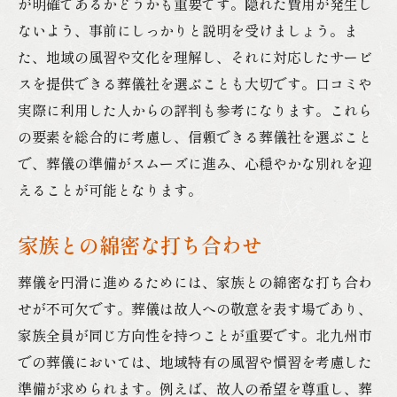
が明確であるかどうかも重要です。隠れた費用が発生し
ないよう、事前にしっかりと説明を受けましょう。ま
た、地域の風習や文化を理解し、それに対応したサービ
スを提供できる葬儀社を選ぶことも大切です。口コミや
実際に利用した人からの評判も参考になります。これら
の要素を総合的に考慮し、信頼できる葬儀社を選ぶこと
で、葬儀の準備がスムーズに進み、心穏やかな別れを迎
えることが可能となります。
家族との綿密な打ち合わせ
葬儀を円滑に進めるためには、家族との綿密な打ち合わ
せが不可欠です。葬儀は故人への敬意を表す場であり、
家族全員が同じ方向性を持つことが重要です。北九州市
での葬儀においては、地域特有の風習や慣習を考慮した
準備が求められます。例えば、故人の希望を尊重し、葬