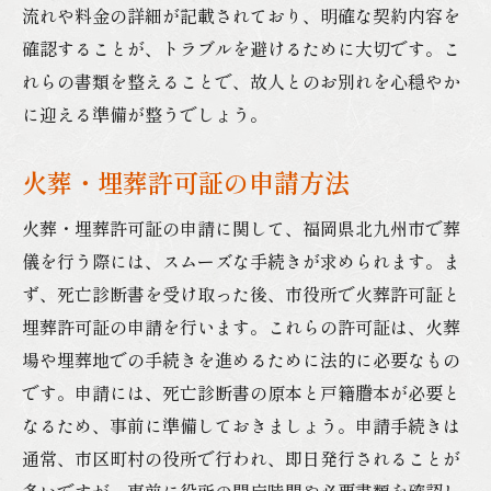
流れや料金の詳細が記載されており、明確な契約内容を
確認することが、トラブルを避けるために大切です。こ
れらの書類を整えることで、故人とのお別れを心穏やか
に迎える準備が整うでしょう。
火葬・埋葬許可証の申請方法
火葬・埋葬許可証の申請に関して、福岡県北九州市で葬
儀を行う際には、スムーズな手続きが求められます。ま
ず、死亡診断書を受け取った後、市役所で火葬許可証と
埋葬許可証の申請を行います。これらの許可証は、火葬
場や埋葬地での手続きを進めるために法的に必要なもの
です。申請には、死亡診断書の原本と戸籍謄本が必要と
なるため、事前に準備しておきましょう。申請手続きは
通常、市区町村の役所で行われ、即日発行されることが