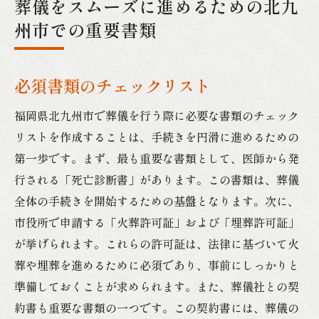
葬儀をスムーズに進めるための北九
州市での重要書類
必須書類のチェックリスト
福岡県北九州市で葬儀を行う際に必要な書類のチェック
リストを作成することは、手続きを円滑に進めるための
第一歩です。まず、最も重要な書類として、医師から発
行される「死亡診断書」があります。この書類は、葬儀
全体の手続きを開始するための基盤となります。次に、
市役所で申請する「火葬許可証」および「埋葬許可証」
が挙げられます。これらの許可証は、法律に基づいて火
葬や埋葬を進めるために必須であり、事前にしっかりと
準備しておくことが求められます。また、葬儀社との契
約書も重要な書類の一つです。この契約書には、葬儀の