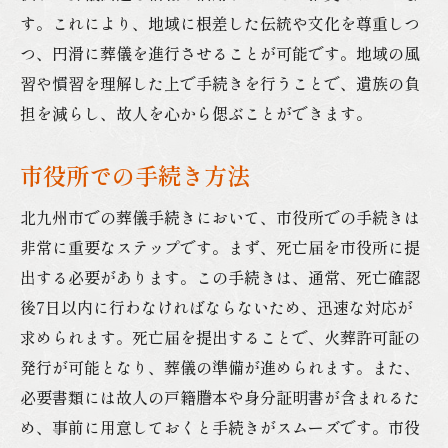
す。これにより、地域に根差した伝統や文化を尊重しつ
つ、円滑に葬儀を進行させることが可能です。地域の風
習や慣習を理解した上で手続きを行うことで、遺族の負
担を減らし、故人を心から偲ぶことができます。
市役所での手続き方法
北九州市での葬儀手続きにおいて、市役所での手続きは
非常に重要なステップです。まず、死亡届を市役所に提
出する必要があります。この手続きは、通常、死亡確認
後7日以内に行わなければならないため、迅速な対応が
求められます。死亡届を提出することで、火葬許可証の
発行が可能となり、葬儀の準備が進められます。また、
必要書類には故人の戸籍謄本や身分証明書が含まれるた
め、事前に用意しておくと手続きがスムーズです。市役