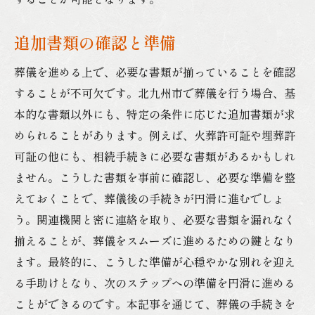
追加書類の確認と準備
葬儀を進める上で、必要な書類が揃っていることを確認
することが不可欠です。北九州市で葬儀を行う場合、基
本的な書類以外にも、特定の条件に応じた追加書類が求
められることがあります。例えば、火葬許可証や埋葬許
可証の他にも、相続手続きに必要な書類があるかもしれ
ません。こうした書類を事前に確認し、必要な準備を整
えておくことで、葬儀後の手続きが円滑に進むでしょ
う。関連機関と密に連絡を取り、必要な書類を漏れなく
揃えることが、葬儀をスムーズに進めるための鍵となり
ます。最終的に、こうした準備が心穏やかな別れを迎え
る手助けとなり、次のステップへの準備を円滑に進める
ことができるのです。本記事を通じて、葬儀の手続きを