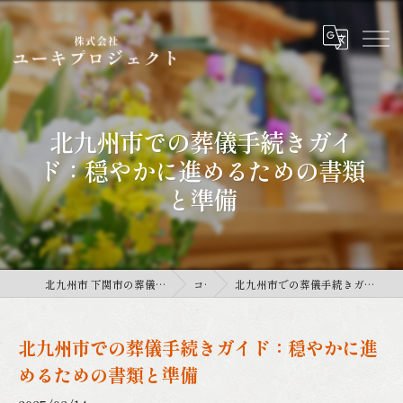
北九州市での葬儀手続きガイ
ド：穏やかに進めるための書類
と準備
北九州市 下関市の葬儀は株式会社ユーキプロジェクト
コラム
北九州市での葬儀手続きガイド：穏やかに進めるための書類と準備
北九州市での葬儀手続きガイド：穏やかに進
めるための書類と準備