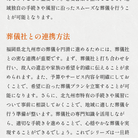
域独自の手続きや風習に沿ったスムーズな葬儀を行うこ
とが可能となります。
葬儀社との連携方法
福岡県北九州市の葬儀を円滑に進めるためには、葬儀社
との密な連携が重要です。まず、葬儀社と打ち合わせを
行い、故人の遺志や家族の希望を的確に伝えることが求
められます。また、予算やサービス内容を明確にしてお
くことで、希望に沿った葬儀プランを立案することが可
能になります。さらに、北九州市特有の手続きや風習に
ついて事前に相談しておくことで、地域に適した葬儀を
行う準備が整います。葬儀社の専門知識を活用しなが
ら、適切な手続きを進めることで、心穏やかな葬儀を実
現することができるでしょう。これでシリーズは一旦終