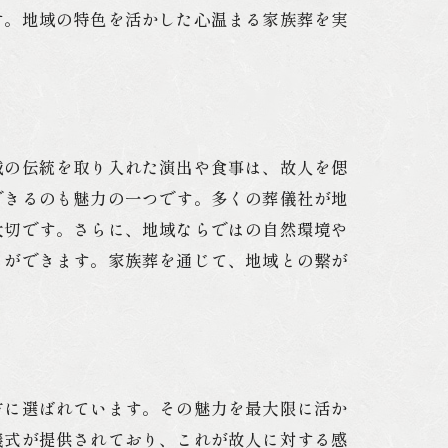
す。地域の特色を活かした心温まる家族葬を実
域の伝統を取り入れた演出や食事は、故人を偲
できるのも魅力の一つです。多くの葬儀社が地
大切です。さらに、地域ならではの自然環境や
とができます。家族葬を通じて、地域との繋が
方に選ばれています。その魅力を最大限に活か
儀式が提供されており、これが故人に対する感