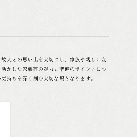
海洋散骨
墓じまい
遺品整理
、故人との思い出を大切にし、家族や親しい友
を活かした家族葬の魅力と準備のポイントにつ
の気持ちを深く刻む大切な場となります。