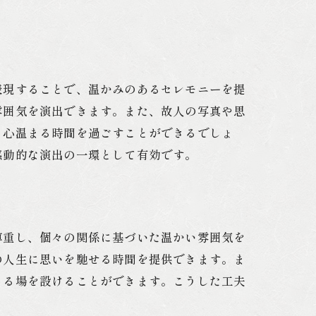
れ
表現することで、温かみのあるセレモニーを提
雰囲気を演出できます。また、故人の写真や思
、心温まる時間を過ごすことができるでしょ
感動的な演出の一環として有効です。
尊重し、個々の関係に基づいた温かい雰囲気を
の人生に思いを馳せる時間を提供できます。ま
きる場を設けることができます。こうした工夫