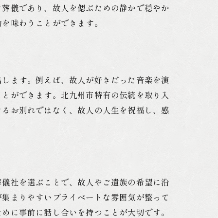
な葬儀であり、故人を偲ぶための静かで穏やか
動を味わうことができます。
出します。例えば、故人が好きだった音楽を演
ことができます。北九州市特有の伝統を取り入
なるお別れではなく、故人の人生を祝福し、感
葬儀社を選ぶことで、故人やご遺族の希望に沿
が集まりやすいプライベートな雰囲気が整って
ために事前に話し合いを持つことが大切です。