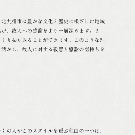
。北九州市は豊かな文化と歴史に根ざした地域
出が、故人への感謝をより一層深めます。ま
っくり振り返ることができます。このような理
を活かし、故人に対する敬意と感謝の気持ちを
多くの人がこのスタイルを選ぶ理由の一つは、