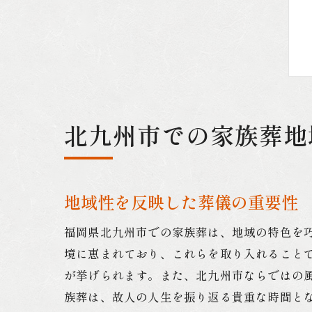
北九州市での家族葬地
地域性を反映した葬儀の重要性
福岡県北九州市での家族葬は、地域の特色を
境に恵まれており、これらを取り入れること
が挙げられます。また、北九州市ならではの
族葬は、故人の人生を振り返る貴重な時間と