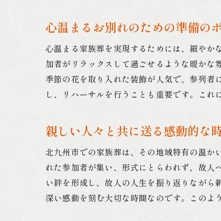
心温まるお別れのための準備の
心温まる家族葬を実現するためには、細やか
加者がリラックスして過ごせるような暖かな
季節の花を取り入れた装飾が人気で、参列者
し、リハーサルを行うことも重要です。これ
親しい人々と共に送る感動的な
北九州市での家族葬は、その地域特有の温か
れた参加者が集い、形式にとらわれず、故人
い絆を形成し、故人の人生を振り返りながら
深い感動を刻む大切な時間なのです。このよ