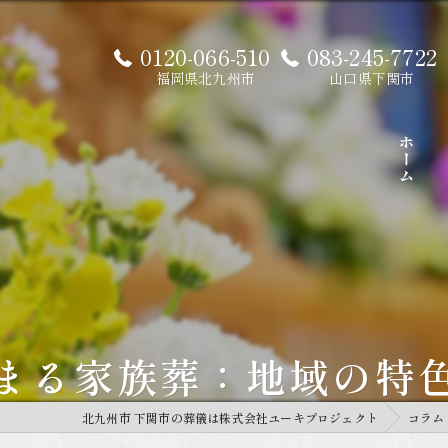
0120-066-510
083-245-7722
福岡県北九州市
山口県下関市
ホーム
まる家族葬：地域の特
北九州市 下関市の葬儀は株式会社ユーキプロジェクト
コラム