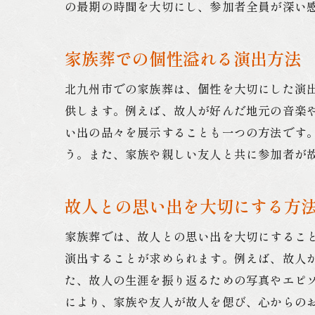
の最期の時間を大切にし、参加者全員が深い
家族葬での個性溢れる演出方法
北九州市での家族葬は、個性を大切にした演
供します。例えば、故人が好んだ地元の音楽
い出の品々を展示することも一つの方法です
う。また、家族や親しい友人と共に参加者が
故人との思い出を大切にする方
家族葬では、故人との思い出を大切にするこ
演出することが求められます。例えば、故人
た、故人の生涯を振り返るための写真やエピ
により、家族や友人が故人を偲び、心からの