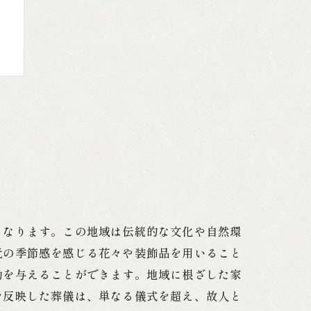
れ
となります。この地域は伝統的な文化や自然環
元の季節感を感じる花々や装飾品を用いること
動を与えることができます。地域に根ざした家
を反映した葬儀は、単なる儀式を超え、故人と