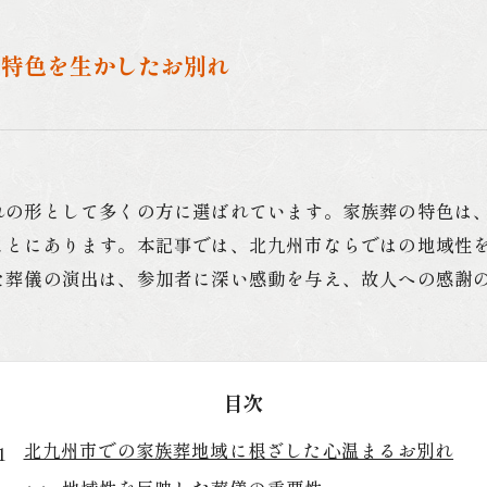
の特色を生かしたお別れ
れの形として多くの方に選ばれています。家族葬の特色は
ことにあります。本記事では、北九州市ならではの地域性
た葬儀の演出は、参加者に深い感動を与え、故人への感謝
目次
北九州市での家族葬地域に根ざした心温まるお別れ