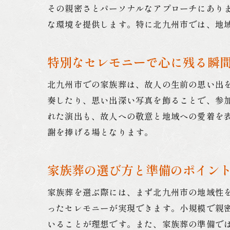
その親密さとパーソナルなアプローチにあり
な環境を提供します。特に北九州市では、地
特別なセレモニーで心に残る瞬
北九州市での家族葬は、故人の生前の思い出
奏したり、思い出深い写真を飾ることで、参
れた演出も、故人への敬意と地域への愛着を
謝を捧げる場となります。
家族葬の選び方と準備のポイン
家族葬を選ぶ際には、まず北九州市の地域性
ったセレモニーが実現できます。小規模で親
いることが理想です。また、家族葬の準備で