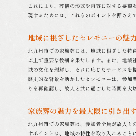
これにより、葬儀の形式や内容に対する要望
現するためには、これらのポイントを押さえ
地域に根ざしたセレモニーの魅
北九州市での家族葬には、地域に根ざした特
ぶ上で重要な役割を果たします。また、地域
域の文化を理解し、それに応じたサービスを
歴史的な背景を活かしたセレモニーは、参加
りを再確認し、故人と共に過ごした時間を大
家族葬の魅力を最大限に引き出
北九州市での家族葬は、参加者全員が故人と
すポイントは、地域の特性を取り入れること