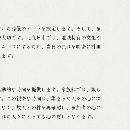
づいた葬儀のテーマを設定します。そして、参
が大切です。北九州市では、地域特有の文化や
スムーズにするため、当日の流れを綿密に計画
きます。
感動的な時間を提供します。家族葬では、限ら
す。この親密な時間は、集まった人々の心に深
はなく、故人との絆を再確認し、参加者の心に
された人々にとっても心の癒しとなります。