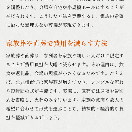
を調整したり、会場を自宅や小規模ホールにすることが
挙げられます。こうした方法を実践すると、家族の希望
に沿った無理のない葬儀が実現できます。
家族葬や直葬で費用を減らす方法
家族葬や直葬は、参列者を家族や親しい人だけに限定す
ることで費用負担を大幅に減らせます。その理由は、飲
食や返礼品、会場の規模が小さくなるためです。たとえ
ば、北九州市では家族葬が増えており、シンプルな流れ
や短時間の式が主流です。実際に、直葬では通夜や告別
式を省略し、火葬のみを行います。家族の意向や故人の
希望に合わせて形式を選ぶことで、精神的・経済的な負
担を軽減できるでしょう。