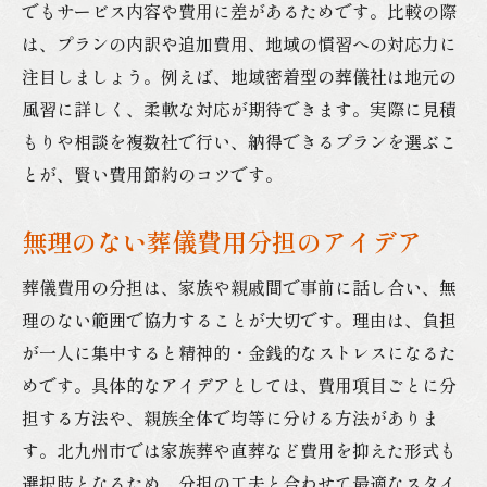
でもサービス内容や費用に差があるためです。比較の際
は、プランの内訳や追加費用、地域の慣習への対応力に
注目しましょう。例えば、地域密着型の葬儀社は地元の
風習に詳しく、柔軟な対応が期待できます。実際に見積
もりや相談を複数社で行い、納得できるプランを選ぶこ
とが、賢い費用節約のコツです。
無理のない葬儀費用分担のアイデア
葬儀費用の分担は、家族や親戚間で事前に話し合い、無
理のない範囲で協力することが大切です。理由は、負担
が一人に集中すると精神的・金銭的なストレスになるた
めです。具体的なアイデアとしては、費用項目ごとに分
担する方法や、親族全体で均等に分ける方法がありま
す。北九州市では家族葬や直葬など費用を抑えた形式も
選択肢となるため、分担の工夫と合わせて最適なスタイ