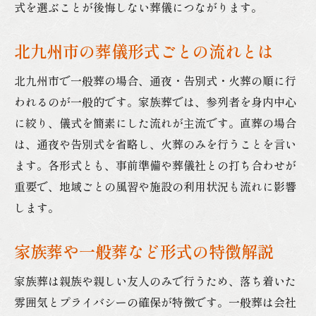
式を選ぶことが後悔しない葬儀につながります。
北九州市の葬儀形式ごとの流れとは
北九州市で一般葬の場合、通夜・告別式・火葬の順に行
われるのが一般的です。家族葬では、参列者を身内中心
に絞り、儀式を簡素にした流れが主流です。直葬の場合
は、通夜や告別式を省略し、火葬のみを行うことを言い
ます。各形式とも、事前準備や葬儀社との打ち合わせが
重要で、地域ごとの風習や施設の利用状況も流れに影響
します。
家族葬や一般葬など形式の特徴解説
家族葬は親族や親しい友人のみで行うため、落ち着いた
雰囲気とプライバシーの確保が特徴です。一般葬は会社