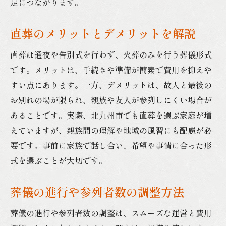
足につながります。
直葬のメリットとデメリットを解説
直葬は通夜や告別式を行わず、火葬のみを行う葬儀形式
です。メリットは、手続きや準備が簡素で費用を抑えや
すい点にあります。一方、デメリットは、故人と最後の
お別れの場が限られ、親族や友人が参列しにくい場合が
あることです。実際、北九州市でも直葬を選ぶ家庭が増
えていますが、親族間の理解や地域の風習にも配慮が必
要です。事前に家族で話し合い、希望や事情に合った形
式を選ぶことが大切です。
葬儀の進行や参列者数の調整方法
葬儀の進行や参列者数の調整は、スムーズな運営と費用