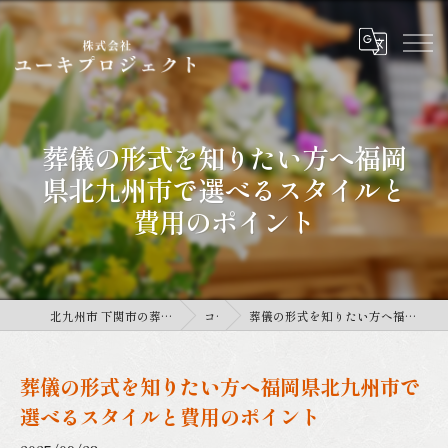
葬儀の形式を知りたい方へ福岡
県北九州市で選べるスタイルと
費用のポイント
北九州市 下関市の葬儀は株式会社ユーキプロジェクト
コラム
葬儀の形式を知りたい方へ福岡県北九州市で選べるスタイルと費用のポイント
葬儀の形式を知りたい方へ福岡県北九州市で
選べるスタイルと費用のポイント