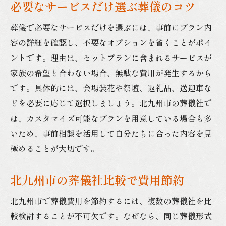
必要なサービスだけ選ぶ葬儀のコツ
葬儀で必要なサービスだけを選ぶには、事前にプラン内
容の詳細を確認し、不要なオプションを省くことがポイ
ントです。理由は、セットプランに含まれるサービスが
家族の希望と合わない場合、無駄な費用が発生するから
です。具体的には、会場装花や祭壇、返礼品、送迎車な
どを必要に応じて選択しましょう。北九州市の葬儀社で
は、カスタマイズ可能なプランを用意している場合も多
いため、事前相談を活用して自分たちに合った内容を見
極めることが大切です。
北九州市の葬儀社比較で費用節約
北九州市で葬儀費用を節約するには、複数の葬儀社を比
較検討することが不可欠です。なぜなら、同じ葬儀形式