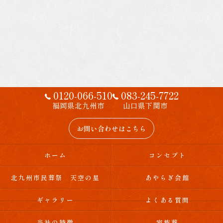
0120-066-510
083-245-7722
福岡県北九州市
山口県下関市
お問い合わせはこちら
ホーム
コンセプト
北九州市民葬祭 天空の星
あやらぎ会館
ギャラリー
よくある質問
当社の特徴
家族葬