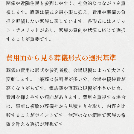
関係や近隣住民も参列しやすく、社会的なつながりを重
視します。直葬は儀式を最小限に抑え、費用や準備の負
担を軽減したい家族に適しています。各形式にはメリッ
ト・デメリットがあり、家族の意向や状況に応じて選択
することが重要です。
費用面から見る葬儀形式の選択基準
葬儀の費用は形式や参列者数、会場規模によって大きく
変動します。一般葬は参列者が多い分、会場や接待費が
高くなりがちです。家族葬や直葬は規模が小さいため、
費用を抑えやすい傾向があります。費用を重視する場合
は、事前に複数の葬儀社から見積もりを取り、内容を比
較することがポイントです。無理のない範囲で家族の希
望を叶える選択が理想です。