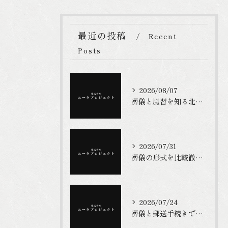
最近の投稿
Recent
Posts
2026/08/07
葬儀と風習を知る北九州市の実例と費用・手続き徹底ガイド
2026/07/31
葬儀の形式を比較徹底解説最新の選び方と主流の流れ
2026/07/24
葬儀と郵送手続きで福岡県北九州市の葬祭費3万円申請をスムーズに進める具体策