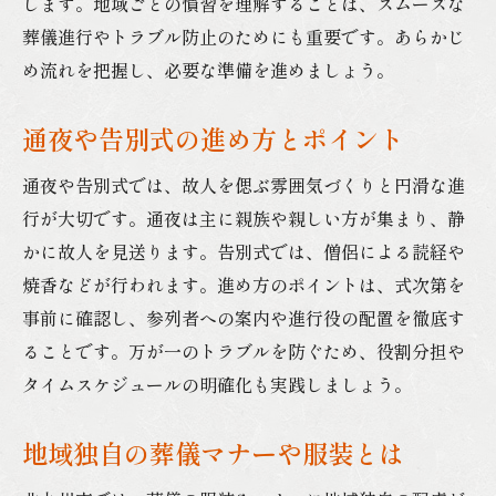
します。地域ごとの慣習を理解することは、スムーズな
葬儀進行やトラブル防止のためにも重要です。あらかじ
め流れを把握し、必要な準備を進めましょう。
通夜や告別式の進め方とポイント
通夜や告別式では、故人を偲ぶ雰囲気づくりと円滑な進
行が大切です。通夜は主に親族や親しい方が集まり、静
かに故人を見送ります。告別式では、僧侶による読経や
焼香などが行われます。進め方のポイントは、式次第を
事前に確認し、参列者への案内や進行役の配置を徹底す
ることです。万が一のトラブルを防ぐため、役割分担や
タイムスケジュールの明確化も実践しましょう。
地域独自の葬儀マナーや服装とは