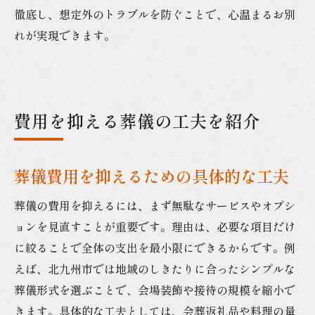
徹底し、想定外のトラブルを防ぐことで、心温まるお別
れが実現できます。
費用を抑える葬儀の工夫を紹介
葬儀費用を抑えるための具体的な工夫
葬儀の費用を抑えるには、まず無駄なサービスやオプシ
ョンを見直すことが重要です。理由は、必要な項目だけ
に絞ることで全体の支出を最小限にできるからです。例
えば、北九州市では地域のしきたりに合ったシンプルな
葬儀形式を選ぶことで、会場装飾や接待の規模を縮小で
きます。具体的な工夫としては、会葬返礼品や料理の量