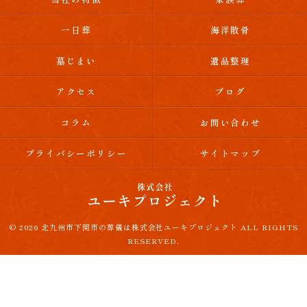
一日葬
海洋散骨
墓じまい
遺品整理
アクセス
ブログ
コラム
お問い合わせ
プライバシーポリシー
サイトマップ
© 2026 北九州市下関市の葬儀は株式会社ユーキプロジェクト ALL RIGHTS
RESERVED.