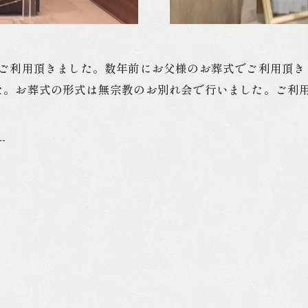
をご利用頂きました。数年前にお父様のお葬式でご利用頂き
た。お葬式の形式は無宗教のお別れ会で行いました。ご利
--