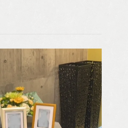
海洋散骨
墓じまい
遺品整理