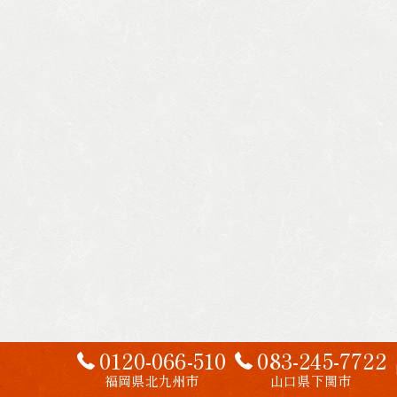
0120-066-510
083-245-7722
福岡県北九州市
山口県下関市