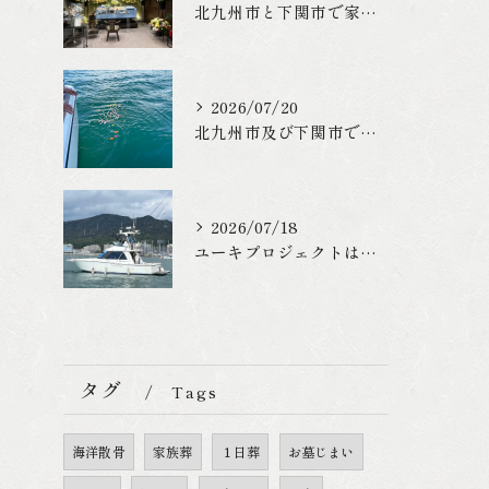
北九州市と下関市で家族葬のご利用を頂きました
2026/07/20
北九州市及び下関市でお墓や仏壇終いをご検討の方
2026/07/18
ユーキプロジェクトは適法に海洋散骨を行っています
タグ
Tags
海洋散骨
家族葬
１日葬
お墓じまい