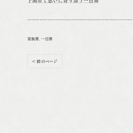
下関市で思いに寄り添う一日葬
--------------------------------------------------------------------
家族葬
一日葬
< 前のページ