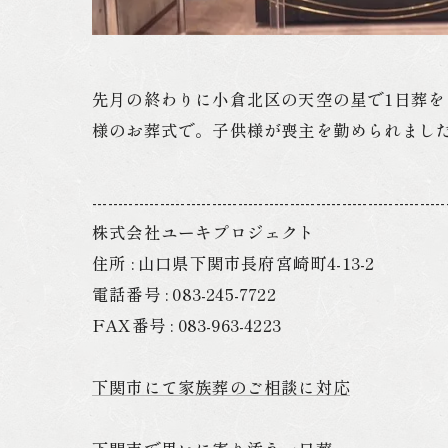
先月の終わりに小倉北区の天空の星で1日葬
様のお葬式で。子供様が喪主を勤められまし
--------------------------------------------------------------------
株式会社ユーキプロジェクト
住所 : 山口県下関市長府宮崎町4-13-2
電話番号 : 083-245-7722
FAX番号 : 083-963-4223
下関市にて家族葬のご相談に対応