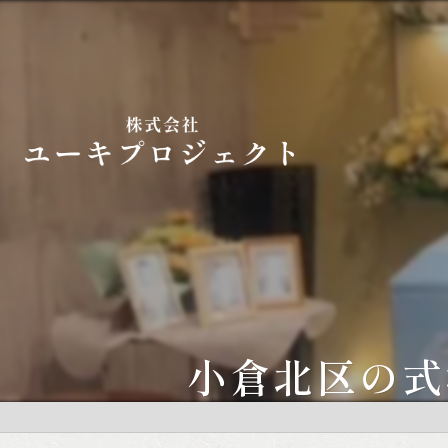
小倉北区の式