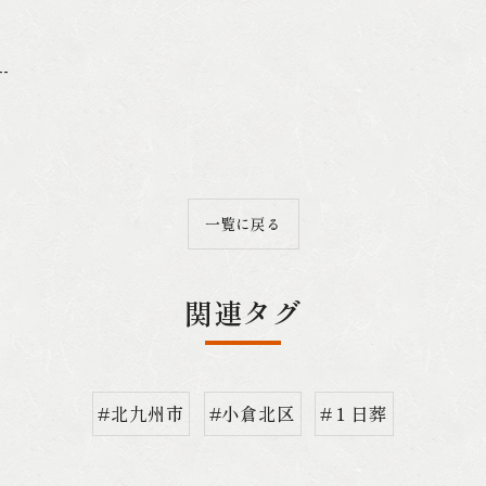
--
一覧に戻る
関連タグ
#北九州市
#小倉北区
#１日葬