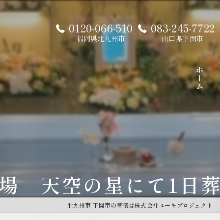
0120-066-510
083-245-7722
福岡県北九州市
山口県下関市
ホーム
場 天空の星にて1日
北九州市 下関市の葬儀は株式会社ユーキプロジェクト