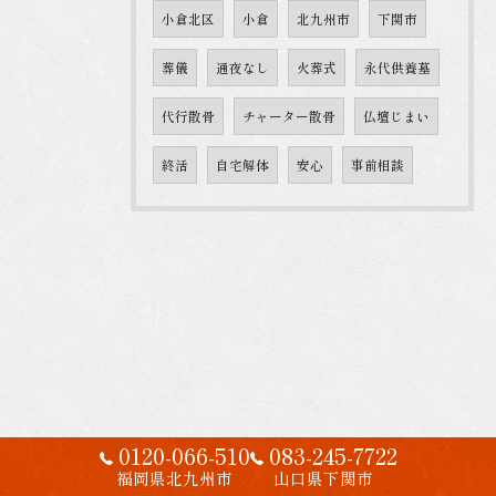
小倉北区
小倉
北九州市
下関市
葬儀
通夜なし
火葬式
永代供養墓
代行散骨
チャーター散骨
仏壇じまい
終活
自宅解体
安心
事前相談
0120-066-510
083-245-7722
福岡県北九州市
山口県下関市