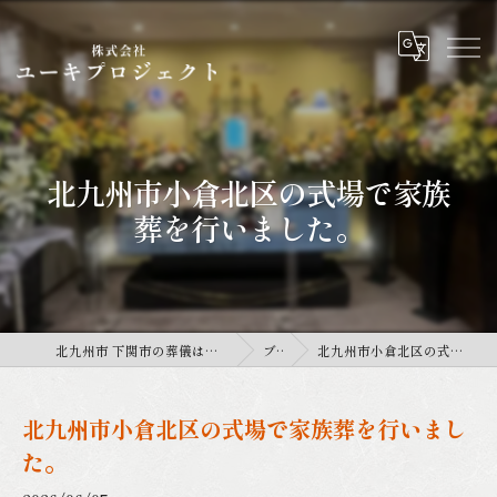
北九州市小倉北区の式場で家族
葬を行いました。
北九州市 下関市の葬儀は株式会社ユーキプロジェクト
ブログ
北九州市小倉北区の式場で家族葬を行いました。
北九州市小倉北区の式場で家族葬を行いまし
た。