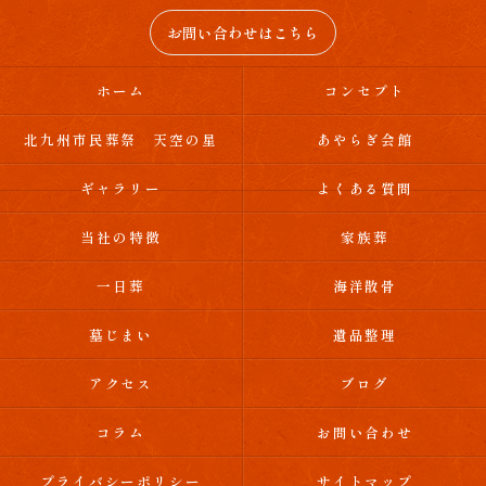
お問い合わせはこちら
ホーム
コンセプト
北九州市民葬祭 天空の星
あやらぎ会館
ギャラリー
よくある質問
当社の特徴
家族葬
一日葬
海洋散骨
墓じまい
遺品整理
アクセス
ブログ
コラム
お問い合わせ
プライバシーポリシー
サイトマップ