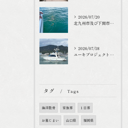
2026/07/20
北九州市及び下関市でお墓や仏壇終いをご検討の方
2026/07/18
ユーキプロジェクトは適法に海洋散骨を行っています
タグ
Tags
海洋散骨
家族葬
１日葬
お墓じまい
山口県
福岡県